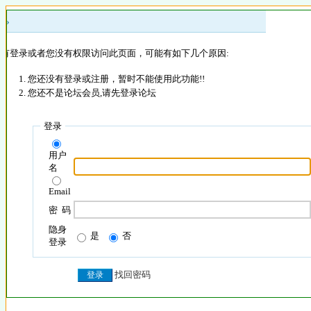
 »
没有登录或者您没有权限访问此页面，可能有如下几个原因:
您还没有登录或注册，暂时不能使用此功能!!
您还不是论坛会员,请先登录论坛
登录
用户
名
Email
密 码
隐身
是
否
登录
找回密码