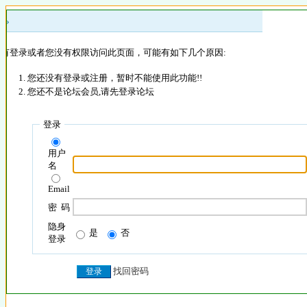
 »
没有登录或者您没有权限访问此页面，可能有如下几个原因:
您还没有登录或注册，暂时不能使用此功能!!
您还不是论坛会员,请先登录论坛
登录
用户
名
Email
密 码
隐身
是
否
登录
找回密码