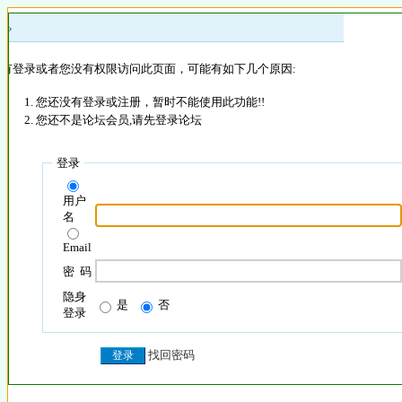
 »
没有登录或者您没有权限访问此页面，可能有如下几个原因:
您还没有登录或注册，暂时不能使用此功能!!
您还不是论坛会员,请先登录论坛
登录
用户
名
Email
密 码
隐身
是
否
登录
找回密码