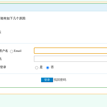
能有如下几个原因:
坛
用户名
Email
码
登录
是
否
找回密码