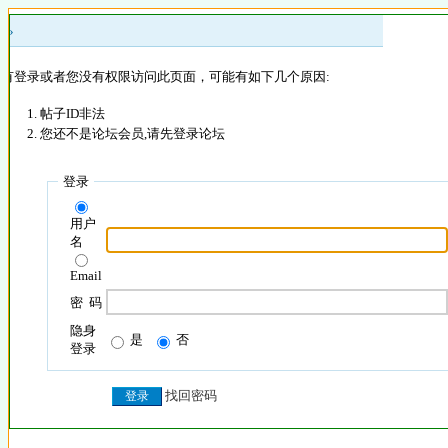
 »
没有登录或者您没有权限访问此页面，可能有如下几个原因:
帖子ID非法
您还不是论坛会员,请先登录论坛
登录
用户
名
Email
密 码
隐身
是
否
登录
找回密码