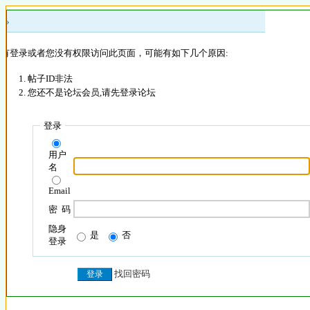
 »
没有登录或者您没有权限访问此页面，可能有如下几个原因:
帖子ID非法
您还不是论坛会员,请先登录论坛
登录
用户
名
Email
密 码
隐身
是
否
登录
找回密码