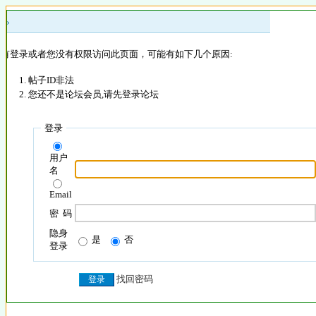
 »
没有登录或者您没有权限访问此页面，可能有如下几个原因:
帖子ID非法
您还不是论坛会员,请先登录论坛
登录
用户
名
Email
密 码
隐身
是
否
登录
找回密码