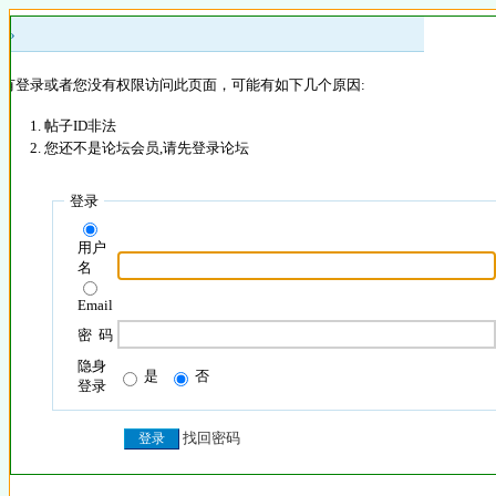
 »
没有登录或者您没有权限访问此页面，可能有如下几个原因:
帖子ID非法
您还不是论坛会员,请先登录论坛
登录
用户
名
Email
密 码
隐身
是
否
登录
找回密码