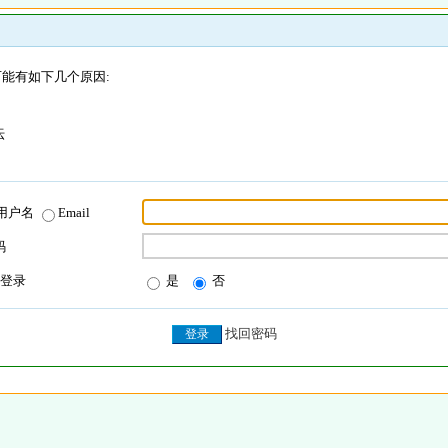
能有如下几个原因:
坛
用户名
Email
码
登录
是
否
找回密码