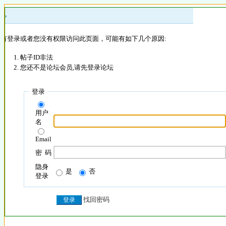
 »
没有登录或者您没有权限访问此页面，可能有如下几个原因:
帖子ID非法
您还不是论坛会员,请先登录论坛
登录
用户
名
Email
密 码
隐身
是
否
登录
找回密码