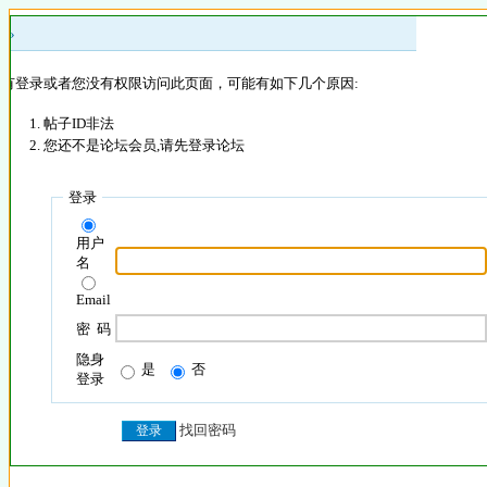
 »
没有登录或者您没有权限访问此页面，可能有如下几个原因:
帖子ID非法
您还不是论坛会员,请先登录论坛
登录
用户
名
Email
密 码
隐身
是
否
登录
找回密码