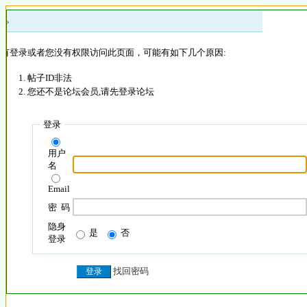
 »
没有登录或者您没有权限访问此页面，可能有如下几个原因:
帖子ID非法
您还不是论坛会员,请先登录论坛
登录
用户
名
Email
密 码
隐身
是
否
登录
找回密码