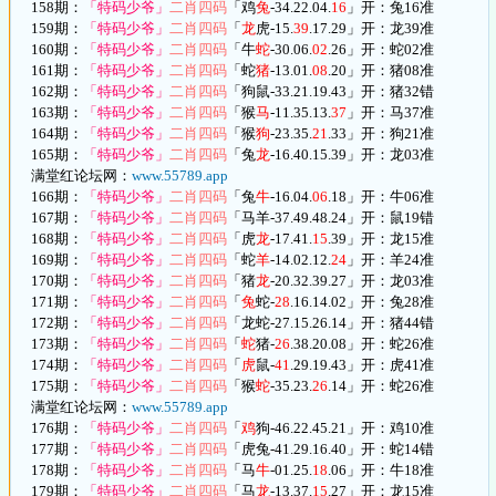
158期：
「特码少爷」
二肖四码
「鸡
兔
-34.22.04.
16
」开：兔16准
159期：
「特码少爷」
二肖四码
「
龙
虎-15.
39
.17.29」开：龙39准
160期：
「特码少爷」
二肖四码
「牛
蛇
-30.06.
02
.26」开：蛇02准
161期：
「特码少爷」
二肖四码
「蛇
猪
-13.01.
08
.20」开：猪08准
162期：
「特码少爷」
二肖四码
「狗鼠-33.21.19.43」开：猪32错
163期：
「特码少爷」
二肖四码
「猴
马
-11.35.13.
37
」开：马37准
164期：
「特码少爷」
二肖四码
「猴
狗
-23.35.
21
.33」开：狗21准
165期：
「特码少爷」
二肖四码
「兔
龙
-16.40.15.39」开：龙03准
满堂红论坛网：
www.55789.app
166期：
「特码少爷」
二肖四码
「兔
牛
-16.04.
06
.18」开：牛06准
167期：
「特码少爷」
二肖四码
「马羊-37.49.48.24」开：鼠19错
168期：
「特码少爷」
二肖四码
「虎
龙
-17.41.
15
.39」开：龙15准
169期：
「特码少爷」
二肖四码
「蛇
羊
-14.02.12.
24
」开：羊24准
170期：
「特码少爷」
二肖四码
「猪
龙
-20.32.39.27」开：龙03准
171期：
「特码少爷」
二肖四码
「
兔
蛇-
28
.16.14.02」开：兔28准
172期：
「特码少爷」
二肖四码
「龙蛇-27.15.26.14」开：猪44错
173期：
「特码少爷」
二肖四码
「
蛇
猪-
26
.38.20.08」开：蛇26准
174期：
「特码少爷」
二肖四码
「
虎
鼠-
41
.29.19.43」开：虎41准
175期：
「特码少爷」
二肖四码
「猴
蛇
-35.23.
26
.14」开：蛇26准
满堂红论坛网：
www.55789.app
176期：
「特码少爷」
二肖四码
「
鸡
狗-46.22.45.21」开：鸡10准
177期：
「特码少爷」
二肖四码
「虎兔-41.29.16.40」开：蛇14错
178期：
「特码少爷」
二肖四码
「马
牛
-01.25.
18
.06」开：牛18准
179期：
「特码少爷」
二肖四码
「马
龙
-13.37.
15
.27」开：龙15准