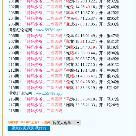
201期：
「特码少爷」
二肖四码
「
猪
鸡-
32
.20.10.22」开：猪32准
202期：
「特码少爷」
二肖四码
「蛇
兔
-14.26.
40
.16」开：兔40准
203期：
「特码少爷」
二肖四码
「鼠
马
-07.19.37.01」开：马25准
204期：
「特码少爷」
二肖四码
「
虎
马-
05
.41.25.37」开：虎05准
205期：
「特码少爷」
二肖四码
「
龙
虎-27.
03
.17.05」开：龙03准
满堂红论坛网：
www.55789.app
206期：
「特码少爷」
二肖四码
「兔马-04.16.01.49」开：猴47错
207期：
「特码少爷」
二肖四码
「
鼠
龙-19.
31
.15.27」开：鼠31准
208期：
「特码少爷」
二肖四码
「鸡
鼠
-22.34.43.
19
」开：鼠19准
209期：
「特码少爷」
二肖四码
「蛇
猪
-02.38.
08
.44」开：猪08准
210期：
「特码少爷」
二肖四码
「猪
马
-20.08.37.25」开：马49准
211期：
「特码少爷」
二肖四码
「猴龙-35.11.27.15」开：马01错
212期：
「特码少爷」
二肖四码
「
牛
蛇-42.18.14.38」开：牛06准
213期：
「特码少爷」
二肖四码
「鼠
猴
-31.43.
35
.47」开：猴35准
214期：
「特码少爷」
二肖四码
「
兔
蛇-28.
04
.26.02」开：兔04准
215期：
「特码少爷」
二肖四码
「
蛇
鼠-
14
.38.43.19」开：蛇14准
满堂红论坛网：
www.55789.app
216期：
「特码少爷」
二肖四码
「
马
鸡-25.
37
.34.10」开：马37准
217期：
「特码少爷」
二肖四码
「猴狗-23.35.21.33」开：蛇26错
218期：
「特码少爷」
二肖四码
此帖售价 3000 铜币,已有 11 人购买