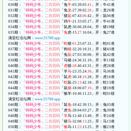
030期：
「特码少爷」
二肖四码
「兔
牛
-03.39.05.
41
」开：牛41准
031期：
「特码少爷」
二肖四码
「兔
龙
-27.39.02.
26
」开：龙26准
032期：
「特码少爷」
二肖四码
「猪
鼠
-07.43.
06
.42」开：鼠06准
033期：
「特码少爷」
二肖四码
「鸡
牛
-21.33.05.17」开：牛41准
034期：
「特码少爷」
二肖四码
「鼠虎-30.06.28.04」开：猪19错
035期：
「特码少爷」
二肖四码
「
兔
虎-15.
27
.16.04」开：兔27准
满堂红论坛网：
www.55789.app
036期：
「特码少爷」
二肖四码
「
蛇
猪-
01
.25.07.31」开：蛇01准
037期：
「特码少爷」
二肖四码
「狗
猪
-32.20.19.31」开：猪43准
038期：
「特码少爷」
二肖四码
「兔
鼠
-27.03.30.06」开：鼠42准
039期：
「特码少爷」
二肖四码
「马猪-24.36.31.19」开：羊11错
040期：
「特码少爷」
二肖四码
「
虎
猪-
28
.40.43.31」开：虎28准
041期：
「特码少爷」
二肖四码
「羊
马
-23.35.24.
36
」开：马36准
042期：
「特码少爷」
二肖四码
「鼠
虎
-30.18.
16
.28」开：虎16准
043期：
「特码少爷」
二肖四码
「
蛇
鼠-25.
13
.42.18」开：蛇13准
044期：
「特码少爷」
二肖四码
「鼠
猪
-18.06.07.
19
」开：猪19准
045期：
「特码少爷」
二肖四码
「猴羊-10.46.11.23」开：蛇01错
满堂红论坛网：
www.55789.app
046期：
「特码少爷」
二肖四码
「鼠
兔
-18.42.39.15」开：兔03准
047期：
「特码少爷」
二肖四码
「虎
兔
-28.04.03.27」开：兔39准
048期：
「特码少爷」
二肖四码
「
羊
马-12.48.13.49」开：羊24准
049期：
「特码少爷」
二肖四码
「猪
马
-32.08.
13
.25」开：马13准
050期：
「特码少爷」
二肖四码
「
猴
马-11.
23
.13.25」开：猴23准