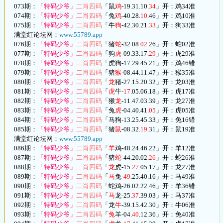
073期：
「特码少爷」
二肖四码
「鼠
鸡
-19.31.10.
34
」开：鸡34准
074期：
「特码少爷」
二肖四码
「兔
鸡
-40.28.
10
.46」开：鸡10准
075期：
「特码少爷」
二肖四码
「牛
狗
-42.30.21.
33
」开：狗33准
满堂红论坛网：
www.55789.app
076期：
「特码少爷」
二肖四码
「猪
蛇
-32.08.
02
.26」开：蛇02准
077期：
「特码少爷」
二肖四码
「狗
虎
-09.33.17.
29
」开：虎29准
078期：
「特码少爷」
二肖四码
「虎狗-17.29.45.21」开：鸡46错
079期：
「特码少爷」
二肖四码
「猪
猴
-08.44.11.47」开：猴35准
080期：
「特码少爷」
二肖四码
「
龙
猪-27.15.20.32」开：龙03准
081期：
「特码少爷」
二肖四码
「
虎
牛-
17
.05.06.18」开：虎17准
082期：
「特码少爷」
二肖四码
「猴
龙
-11.47.03.39」开：龙27准
083期：
「特码少爷」
二肖四码
「兔
虎
-04.40.41.
05
」开：虎05准
084期：
「特码少爷」
二肖四码
「马狗-13.25.45.33」开：兔16错
085期：
「特码少爷」
二肖四码
「猪
鼠
-08.32.
19
.31」开：鼠19准
满堂红论坛网：
www.55789.app
086期：
「特码少爷」
二肖四码
「
羊
鸡-48.24.46.22」开：羊12准
087期：
「特码少爷」
二肖四码
「猪
蛇
-44.20.02.
26
」开：蛇26准
088期：
「特码少爷」
二肖四码
「
龙
虎-15.
27
.05.17」开：龙27准
089期：
「特码少爷」
二肖四码
「
马
兔-
49
.25.40.16」开：马49准
090期：
「特码少爷」
二肖四码
「蛇鸡-26.02.22.46」开：羊36错
091期：
「特码少爷」
二肖四码
「
马
龙-25.
37
.39.03」开：马37准
092期：
「特码少爷」
二肖四码
「龙
牛
-39.15.42.30」开：牛06准
093期：
「特码少爷」
二肖四码
「
兔
羊-04.
40
.12.36」开：兔40准