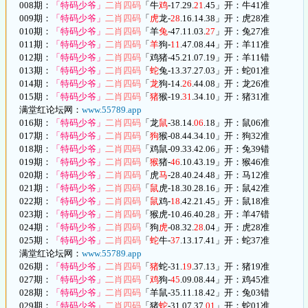
008期：
「特码少爷」
二肖四码
「牛
鸡
-17.29.
21
.45」开：牛41准
009期：
「特码少爷」
二肖四码
「
虎
龙-
28
.16.14.38」开：虎28准
010期：
「特码少爷」
二肖四码
「羊
兔
-47.11.03.
27
」开：兔27准
011期：
「特码少爷」
二肖四码
「
羊
狗-
11
.47.08.44」开：羊11准
012期：
「特码少爷」
二肖四码
「鸡猪-45.21.07.19」开：羊11错
013期：
「特码少爷」
二肖四码
「
蛇
兔-13.37.27.03」开：蛇01准
014期：
「特码少爷」
二肖四码
「
龙
狗-14.
26
.44.08」开：龙26准
015期：
「特码少爷」
二肖四码
「
猪
猴-19.
31
.34.10」开：猪31准
满堂红论坛网：
www.55789.app
016期：
「特码少爷」
二肖四码
「龙
鼠
-38.14.
06
.18」开：鼠06准
017期：
「特码少爷」
二肖四码
「
狗
猴-08.44.34.10」开：狗32准
018期：
「特码少爷」
二肖四码
「鸡鼠-09.33.42.06」开：兔39错
019期：
「特码少爷」
二肖四码
「
猴
猪-
46
.10.43.19」开：猴46准
020期：
「特码少爷」
二肖四码
「虎
马
-28.40.24.48」开：马12准
021期：
「特码少爷」
二肖四码
「
鼠
虎-18.30.28.16」开：鼠42准
022期：
「特码少爷」
二肖四码
「
鼠
鸡-
18
.42.21.45」开：鼠18准
023期：
「特码少爷」
二肖四码
「猴虎-10.46.40.28」开：羊47错
024期：
「特码少爷」
二肖四码
「狗
虎
-08.32.
28
.04」开：虎28准
025期：
「特码少爷」
二肖四码
「
蛇
牛-
37
.13.17.41」开：蛇37准
满堂红论坛网：
www.55789.app
026期：
「特码少爷」
二肖四码
「
猪
蛇-31.
19
.37.13」开：猪19准
027期：
「特码少爷」
二肖四码
「
鸡
狗-
45
.09.08.44」开：鸡45准
028期：
「特码少爷」
二肖四码
「羊鼠-35.11.18.42」开：兔03错
029期：
「特码少爷」
二肖四码
「猪
蛇
-31.07.37.
01
」开：蛇01准