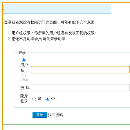
 »
没有登录或者您没有权限访问此页面，可能有如下几个原因:
用户组权限：你所属的用户组没有发表回复的权限!
您还不是论坛会员,请先登录论坛
登录
用户
名
Email
密 码
隐身
是
否
登录
找回密码