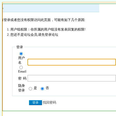
 »
没有登录或者您没有权限访问此页面，可能有如下几个原因:
用户组权限：你所属的用户组没有发表回复的权限!
您还不是论坛会员,请先登录论坛
登录
用户
名
Email
密 码
隐身
是
否
登录
找回密码