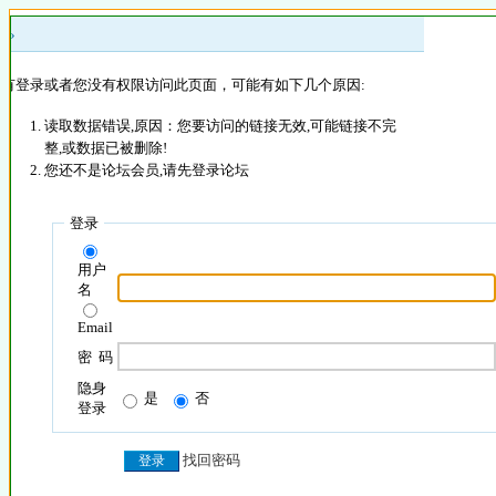
 »
没有登录或者您没有权限访问此页面，可能有如下几个原因:
读取数据错误,原因：您要访问的链接无效,可能链接不完
整,或数据已被删除!
您还不是论坛会员,请先登录论坛
登录
用户
名
Email
密 码
隐身
是
否
登录
找回密码